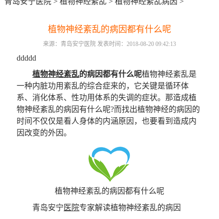
青岛安宁医院
>
植物神经紊乱
>
植物神经紊乱病因
>
植物神经紊乱的病因都有什么呢
来源：青岛安宁医院 发表时间：2018-08-20 09:42:13
ddddd
植物神经紊乱
的病因都有什么呢
植物神经紊乱是
一种内脏功用紊乱的综合症来的，它关键是循环体
系、消化体系、性功用体系的失调的症状。那造成植
物神经紊乱的病因有什么呢?而找出植物神经的病因的
时间不仅仅是看人身体的内涵原因，也要看到造成内
因改变的外因。
植物神经紊乱的病因都有什么呢
青岛安宁
医院
专家解读植物神经紊乱的病因