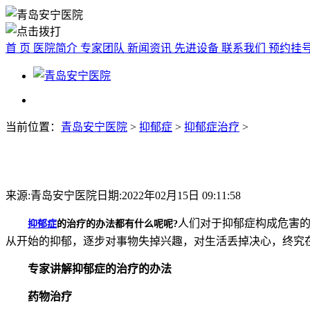
首 页
医院简介
专家团队
新闻资讯
先进设备
联系我们
预约挂
当前位置：
青岛安宁医院
>
抑郁症
>
抑郁症治疗
>
来源:青岛安宁医院
日期:2022年02月15日 09:11:58
人们对于抑郁症构成危害
抑郁症
的治疗的办法都有什么呢呢?
从开始的抑郁，逐步对事物失掉兴趣，对生活丢掉决心，终究
专家讲解抑郁症的治疗的办法
药物治疗