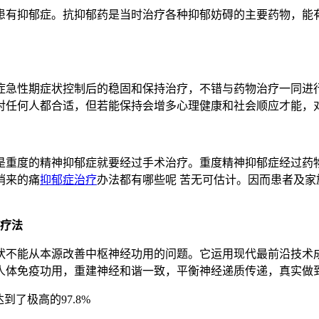
有抑郁症。抗抑郁药是当时治疗各种抑郁妨碍的主要药物，能有
急性期症状控制后的稳固和保持治疗，不错与药物治疗一同进行
对任何人都合适，但若能保持会增多心理健康和社会顺应才能，
重度的精神抑郁症就要经过手术治疗。重度精神抑郁症经过药物
捎来的痛
抑郁症治疗
办法都有哪些呢 苦无可估计。因而患者及
衡疗法
不能从本源改善中枢神经功用的问题。它运用现代最前沿技术成
人体免疫功用，重建神经和谐一致，平衡神经递质传递，真实做
到了极高的97.8%