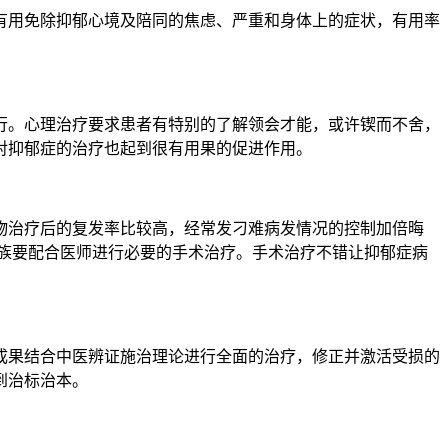
用免除抑郁心境及陪同的焦虑、严重和身体上的症状，有用率
。心理治疗要求患者有特别的了解领会才能，或许锲而不舍，
对抑郁症的治疗也起到很有用果的促进作用。
治疗后的复发率比较高，经常发刁难病发情况的控制加倍晦
家族要配合医师进行必要的手术治疗。手术治疗不错让抑郁症病
果结合中医辨证施治理论进行全面的治疗，修正并激活受损的
到治标治本。