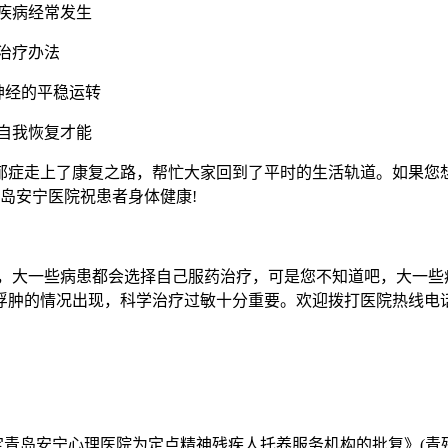
疾病经常发生
治疗办法
神经的平稳运转
自我恢复才能
症走上了康复之路，帮忙大家回到了平时的生活轨道。如果您想知
定，青岛安宁医院祝患者身体健康!
大一些病患都会选择自己服药治疗，可是您不知道吧，大一些
浮肿的情况出现，科学治疗过敏十分重要。欢迎拨打医院热线电
定青岛安宁心理医院为定点精神残疾人托养服务机构的批复》(青残联