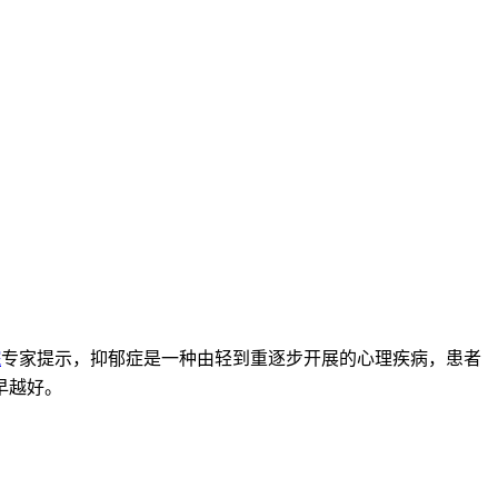
院
专家提示，抑郁症是一种由轻到重逐步开展的心理疾病，患者
早越好。