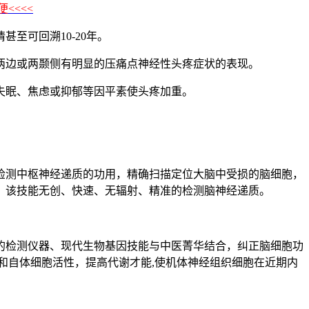
<<<<
至可回溯10-20年。
两边或两颞侧有明显的压痛点神经性头疼症状的表现。
失眠、焦虑或抑郁等因平素使头疼加重。
检测中枢神经递质的功用，精确扫描定位大脑中受损的脑细胞，
，该技能无创、快速、无辐射、精准的检测脑神经递质。
检测仪器、现代生物基因技能与中医菁华结合，纠正脑细胞功
和自体细胞活性，提高代谢才能,使机体神经组织细胞在近期内