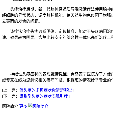
头疼治疗后期，新一代脑神经递质导融激活疗法使用脑神经递
经细胞的异常状态，调度脏腑机能，使天然生物免疫因子增强
云覆雨的发病的问题。
该疗法治疗头疼诊断明确、定位精准、能对于头疼病因治疗
速、效果较为明显、恢复比较安宁的综合性一体化高新治疗工
神经性头疼症状的表现
友情提醒
：
青岛安宁医院为了方便
威专家在线为您解说相关疾病问题，根据您的情况给予专业的
[上一篇：
偏头疼的多见症状你清楚哪些
]
[下一篇：
紧张型头疼的症状表现引荐
]
医院简介
更多