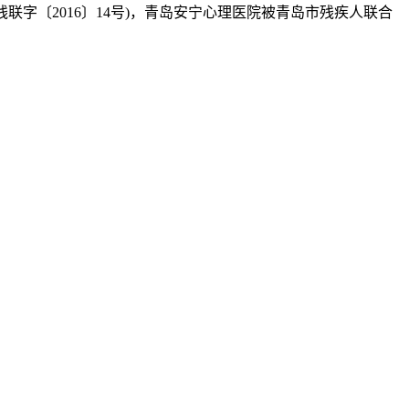
字〔2016〕14号)，青岛安宁心理医院被青岛市残疾人联合