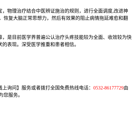
，物理治疗结合中医辨证施治的规则，进行全面调度,改进神
，恢复大脑正常思想力，然后有效果的阻止病情拖延难愈和翻
，是目前医学界普遍公认治疗头疼技能较为全面、收效较为快
状的表现。深受医学推重和患者相信。
线上询问】服务或者拨打全国免费热线电话：
0532-86177729
由
为您服务。