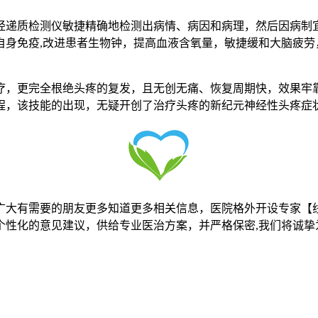
质检测仪敏捷精确地检测出病情、病因和病理，然后因病制宜
自身免疫,改进患者生物钟，提高血液含氧量，敏捷缓和大脑疲劳
，更完全根绝头疼的复发，且无创无痛、恢复周期快，效果牢靠
程，该技能的出现，无疑开创了治疗头疼的新纪元神经性头疼症
广大有需要的朋友更多知道更多相关信息，医院格外开设专家【
个性化的意见建议，供给专业医治方案，并严格保密,我们将诚挚