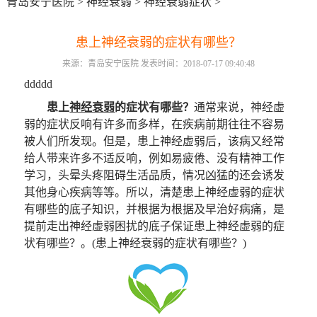
青岛安宁医院
>
神经衰弱
>
神经衰弱症状
>
患上神经衰弱的症状有哪些？
来源：青岛安宁医院 发表时间：2018-07-17 09:40:48
ddddd
患上
神经衰弱
的症状有哪些？
通常来说，神经虚
弱的症状反响有许多而多样，在疾病前期往往不容易
被人们所发现。但是，患上神经虚弱后，该病又经常
给人带来许多不适反响，例如易疲倦、没有精神工作
学习，头晕头疼阻碍生活品质，情况凶猛的还会诱发
其他身心疾病等等。所以，清楚患上神经虚弱的症状
有哪些的底子知识，并根据为根据及早治好病痛，是
提前走出神经虚弱困扰的底子保证患上神经虚弱的症
状有哪些？。(患上神经衰弱的症状有哪些？)