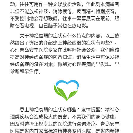
动，往往可用作一种文娱放松活动，但此刻本病患者
非但不能放松神经，消除疲倦，反而精神特别振奋，
不受控制地会浮想联翩，往事一幕幕展现在眼前，眼
睛在看电视，自己脑子常也在放电影。
关于神经虚弱的症状有什么特点的内容，以上依
然给出了详细的介绍患上神经虚弱的症状有哪些？。
心理青岛安宁
医院
专家在此呼吁社会公众，我们应该
提高对神经虚弱症的防备知道，消除生活中可诱发神
经虚弱症的潜在因素，做到对心理疾病的早发现、早
诊断和早治疗。
患上神经衰弱的症状有哪些？
友情提醒
：精神心
理类疾病会造成极大的伤害，不易我们的身心健康，
因及时选择正规专业的医院进行咨询治疗。青岛安宁
医院是省内首家高标准精神类专科医院，是省内精神