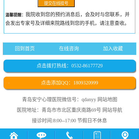
我院收到您的预约消息后，会及时与您联系，并
温馨提醒：
会发出专家号及详细来院路线到您的手机，请注意查收。
回到首页
在线咨询
加入收藏
点击拨打热线：0532-86177729
点击添加QQ：1809320999
青岛安宁心理医院微信号：qdanyy
网站地图
医院地址：青岛市市北区重庆南路69号
网站导航
接诊时间:8:00--17:00 节假日不休息