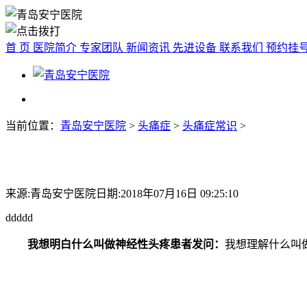
首 页
医院简介
专家团队
新闻资讯
先进设备
联系我们
预约挂
当前位置：
青岛安宁医院
>
头痛症
>
头痛症常识
>
来源:青岛安宁医院
日期:2018年07月16日 09:25:10
ddddd
我想明白什么叫做神经性头疼
患者发问：
我想理解什么叫