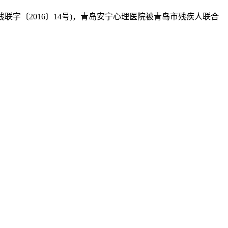
字〔2016〕14号)，青岛安宁心理医院被青岛市残疾人联合