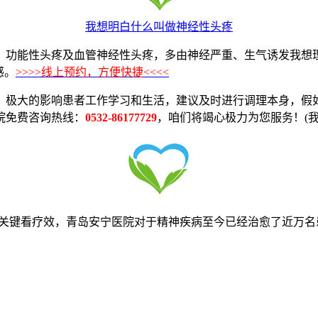
我想明白什么叫做神经性头疼
、功能性头疼及血管神经性头疼，多由神经严重、生气诱发我想
感。
>>>>线上预约，方便快捷<<<<
，极大的影响患者工作学习和生活，建议及时进行调理本身，假
院免费咨询热线：
0532-86177729
，咱们将竭心极力为您服务！(
关键看疗效，青岛安宁医院对于精神疾病至今已经治愈了近万名