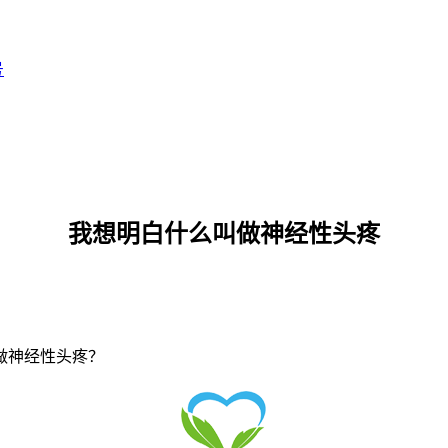
号
我想明白什么叫做神经性头疼
做神经性头疼？