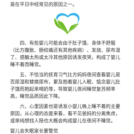
是在平日中经常见的原因之一。
四、有些婴儿可能会由于肚子饿、身体不舒服
（比方腹胀、肠绞痛还有其他疾病）、发烧、尿布湿
了、感触太热或太冷其他原因诱发夜哭，构成了婴儿
睡不着而睡觉。
五、不恰当的抚育习气比方妈妈夜间查看婴儿是
否尿湿和替换尿布，累及抱着婴儿入眠、惦念婴儿肚
子饿而抱起来喝奶等，导致婴儿夜间睡觉复苏频率
高，睡觉品质因此下降。
六、心里因素也是诱发小婴儿晚上睡不着的主要
原因，从心理的态度来看，看不见爸妈的分离焦虑，
或单纯想找人陪也大概会构成婴儿在夜间不睡觉。
婴儿会失眠家长要警觉