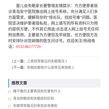
婴儿会失眠家长要警惕友情提示：为方便患者就
诊青岛安宁医院推出网上挂号系统，充分满足人们多
方面需求，缓解现存的“排长队，找挂号难”问题。医
院坚决维护患者隐私权，网上填写的所有资料只为预
约提供方便，不作其它用途;点击进入网上挂号无任何
附加费用，主要是为方便您及早就医，也方便院方及
时安排针对您病情的医生问诊号。欢迎关注!热线电
话：
0532-86177729
[上一篇：
三类经常看见的失眠情况
]
[下一篇：
失眠症都有什么呢常见表现呢
]
推荐文章
睡不着的主要表现和伤害有什么
青岛抑郁症和失眠症的区别
失眠常常看见的表现会有哪些