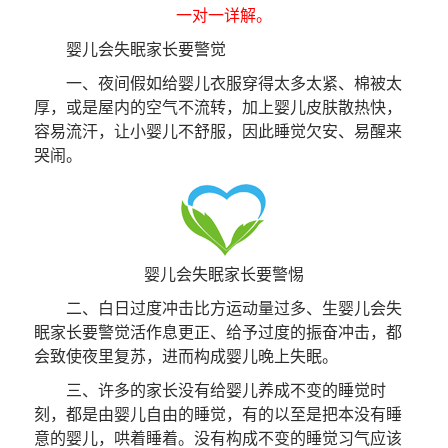
一对一详解。
婴儿会失眠家长要警觉
一、夜间假如给婴儿衣服穿得太多太紧、棉被太
厚，或是屋内的空气不流转，加上婴儿皮肤散热快，
容易流汗，让小婴儿不舒服，因此睡觉欠安、易醒来
哭闹。
婴儿会失眠家长要警惕
二、白日过度冲击比方运动量过多、生婴儿会失
眠家长要警觉活作息更正、给予过度的振奋冲击，都
会致使夜里复苏，进而构成婴儿晚上失眠。
三、许多的家长没有给婴儿养成不变的睡觉时
刻，都是由婴儿自由的睡觉，有的以至是把本没有睡
意的婴儿，哄着睡着。没有构成不变的睡觉习气应该