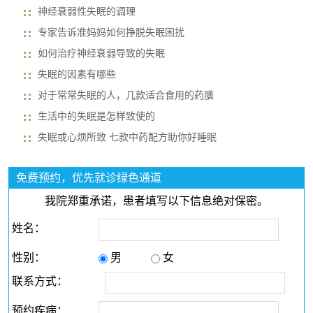
神经衰弱性失眠的调理
专家告诉准妈妈如何挣脱失眠困扰
如何治疗神经衰弱导致的失眠
失眠的因素有哪些
对于常常失眠的人，几款适合食用的药膳
生活中的失眠是怎样致使的
失眠或心烦所致 七款中药配方助你好睡眠
免费预约，优先就诊绿色通道
我院郑重承诺，患者填写以下信息绝对保密。
姓名：
性别：
男
女
联系方式：
预约疾病：