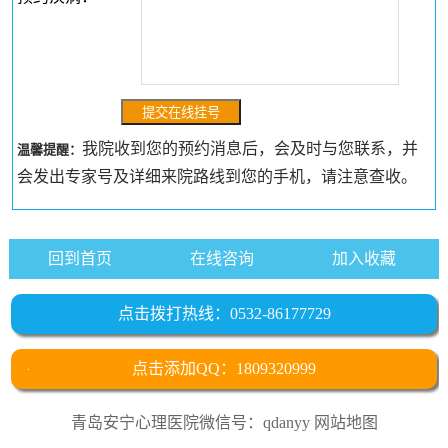
我院收到您的预约消息后，会及时与您联系，并
温馨提醒：
会发出专家号及详细来院路线到您的手机，请注意查收。
回到首页
在线咨询
加入收藏
点击拨打热线：0532-86177729
点击添加QQ：1809320999
青岛安宁心理医院微信号：qdanyy
网站地图