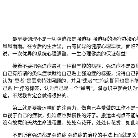
最早要调理不是一切强迫都是强迫症 强迫症的治疗办法心境
风风雨雨。在今后的生活里，占有优异的健康心理现状，面临
说，一次优异的系统心理调整，一生心理健康的保证获益！
接着不要把强迫症最初一种很严峻的病症，强迫症不是器质
自己有所谓的类似症状就给自己贴上强迫症的标签，觉得自己得
认为“患者”是需求特殊照顾的，并且“患者”在抱病期间也是
己贴上“脖的标签，认为自己是一个“患者”，潜意识中就会认
症，不然我肯定会做得很好的。
第三就是要搬运咱们的注意力，做自己喜爱做的工作不是一切
重视于自己的症状，强迫症也就慢性的好了。搬运重视点不能
没有故意的天然生命进程里，处处有花开，处处有花赏，如此
不是所有强迫都是强迫症 强迫症的治疗的手法上面就是关