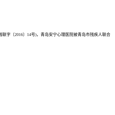
字〔2016〕14号)，青岛安宁心理医院被青岛市残疾人联合