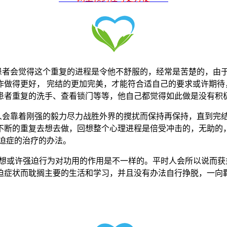
者会觉得这个重复的进程是令他不舒服的，经常是苦楚的，由
作做得更好， 完结的更加完美，才能符合适自己的要求或许期待
患者重复的洗手、查看锁门等等，他自己都觉得如此做是没有积
会靠着刚强的毅力尽力战胜外界的搅扰而保持再保持，直到完
不断的重复去想去做，回想整个心理进程是倍受冲击的，无助的
迫症的治疗的办法。
思想或许强迫行为对功用的作用是不一样的。平时人会所以说而
迫症状而耽搁主要的生活和学习，并且没有办法自行挣脱，一向
。