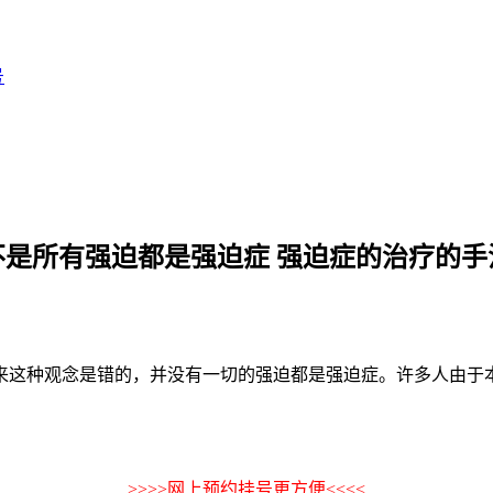
号
不是所有强迫都是强迫症 强迫症的治疗的手
来这种观念是错的，并没有一切的强迫都是强迫症。许多人由于
>>>>网上预约挂号更方便<<<<