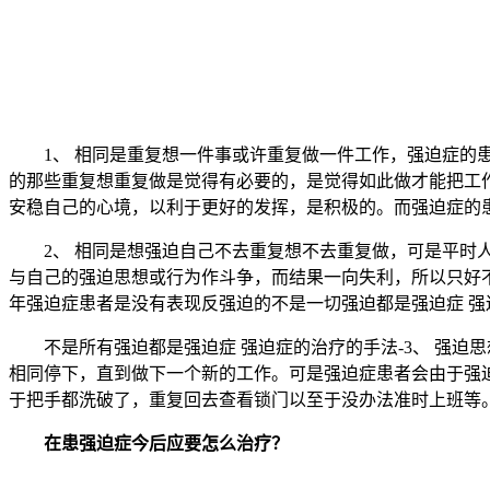
1、 相同是重复想一件事或许重复做一件工作，强迫症的患
的那些重复想重复做是觉得有必要的，是觉得如此做才能把工
安稳自己的心境，以利于更好的发挥，是积极的。而强迫症的
2、 相同是想强迫自己不去重复想不去重复做，可是平时人
与自己的强迫思想或行为作斗争，而结果一向失利，所以只好
年强迫症患者是没有表现反强迫的不是一切强迫都是强迫症 强
不是所有强迫都是强迫症 强迫症的治疗的手法-3、 强迫
相同停下，直到做下一个新的工作。可是强迫症患者会由于强
于把手都洗破了，重复回去查看锁门以至于没办法准时上班等
在患强迫症今后应要怎么治疗？