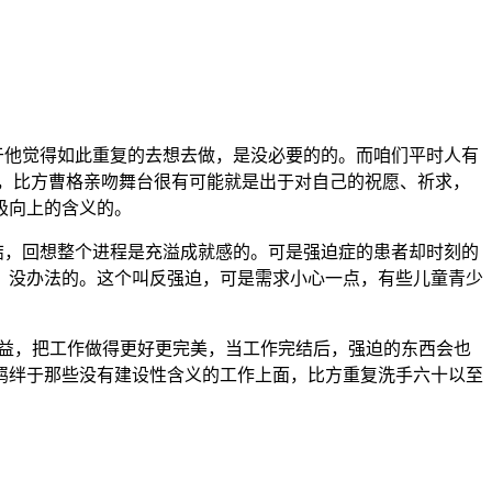
于他觉得如此重复的去想去做，是没必要的的。而咱们平时人有
，比方曹格亲吻舞台很有可能就是出于对自己的祝愿、祈求，
极向上的含义的。
结，回想整个进程是充溢成就感的。可是强迫症的患者却时刻的
，没办法的。这个叫反强迫，可是需求小心一点，有些儿童青少
获益，把工作做得更好更完美，当工作完结后，强迫的东西会也
羁绊于那些没有建设性含义的工作上面，比方重复洗手六十以至