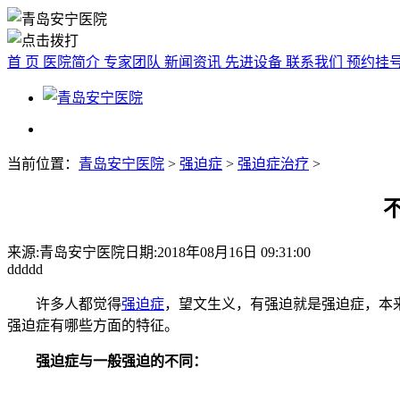
首 页
医院简介
专家团队
新闻资讯
先进设备
联系我们
预约挂
当前位置：
青岛安宁医院
>
强迫症
>
强迫症治疗
>
来源:青岛安宁医院
日期:2018年08月16日 09:31:00
ddddd
许多人都觉得
强迫症
，望文生义，有强迫就是强迫症，本
强迫症有哪些方面的特征。
强迫症与一般强迫的不同：