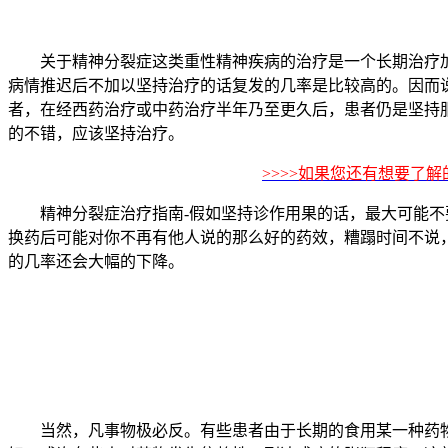
关于精神分裂症这类重性精神疾病的治疗是一个长期治疗加
病情推迟后不加以坚持治疗的话复发的几率是比较高的。因而
者，在经西药治疗或中药治疗半年乃至更久后，患者仍是坚持
的不错，应该坚持治疗。
>>>>如果您还有想要了
精神分裂症治疗指南-假如坚持诊作用果的话，最大可能不要
换药后可能对你不再有他人说的那么好的药效，糟蹋时间不说
的几率还会大幅的下降。
当然，凡事物极必反。有些患者由于长期的食用某一种药物