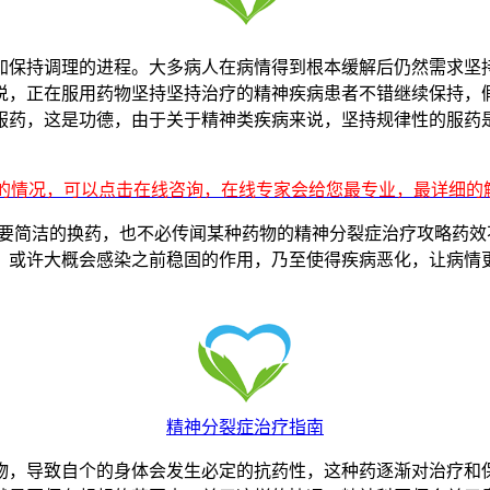
保持调理的进程。大多病人在病情得到根本缓解后仍然需求坚持
说，正在服用药物坚持坚持治疗的精神疾病患者不错继续保持，
服药，这是功德，由于关于精神类疾病来说，坚持规律性的服药
解的情况，可以点击在线咨询，在线专家会给您最专业，最详细
简洁的换药，也不必传闻某种药物的精神分裂症治疗攻略药效
，或许大概会感染之前稳固的作用，乃至使得疾病恶化，让病情
精神分裂症治疗指南
，导致自个的身体会发生必定的抗药性，这种药逐渐对治疗和保