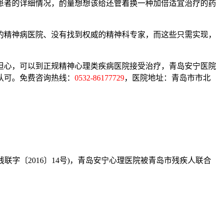
患者的详细情况，酌量想想该给还管着换一种加倍适宜治疗的药
精神病医院、没有找到权威的精神科专家，而这些只需实现，
心，可以到正规精神心理类疾病医院接受治疗，青岛安宁医院
认可。免费咨询热线：
0532-86177729
，医院地址：青岛市市北
字〔2016〕14号)，青岛安宁心理医院被青岛市残疾人联合