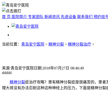
首 页
医院简介
专家团队
新闻资讯
先进设备
联系我们
预约挂
当前位置：
青岛安宁医院
>
精神分裂
>
精神分裂治疗
>
来源:青岛安宁医院
日期:2018年07月27日 08:46:49
ddddd
精神分裂
症治疗攻略？患有精神分裂症是很痛苦的，患者
理大将没有办法忍耐这种这种神经上的压力，下面是精神分裂