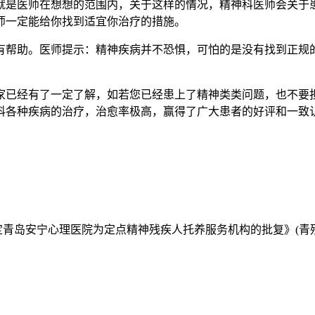
就是医师在想想的范围内，关于这样的情况，精神科医师会关于
师一定能给你找到适宜你治疗的措施。
帮助。医师提示：精神疾病并不恐惧，可怕的是没有找到正规的
已经有了一定了解，如若您已经患上了精神类类问题，也不要担
科各种疾病的治疗，治愈率极高，赢得了广大患者的好评和一致
定青岛安宁心理医院为定点精神残疾人托养服务机构的批复》(青残联