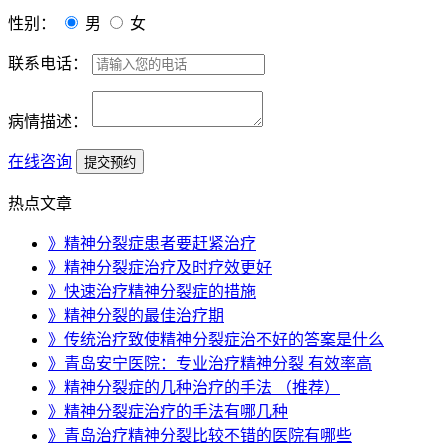
性别：
男
女
联系电话：
病情描述：
在线咨询
热点文章
》精神分裂症患者要赶紧治疗
》精神分裂症治疗及时疗效更好
》快速治疗精神分裂症的措施
》精神分裂的最佳治疗期
》传统治疗致使精神分裂症治不好的答案是什么
》青岛安宁医院：专业治疗精神分裂 有效率高
》精神分裂症的几种治疗的手法 （推荐）
》精神分裂症治疗的手法有哪几种
》青岛治疗精神分裂比较不错的医院有哪些