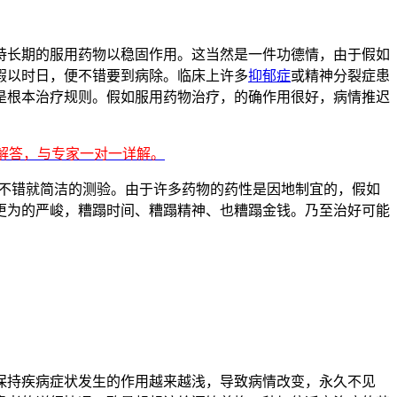
长期的服用药物以稳固作用。这当然是一件功德情，由于假如
假以时日，便不错要到病除。临床上许多
抑郁症
或精神分裂症患
是根本治疗规则。假如服用药物治疗，的确作用很好，病情推迟
的解答，与专家一对一详解。
不错就简洁的测验。由于许多药物的药性是因地制宜的，假如
更为的严峻，糟蹋时间、糟蹋精神、也糟蹋金钱。乃至治好可能
持疾病症状发生的作用越来越浅，导致病情改变，永久不见